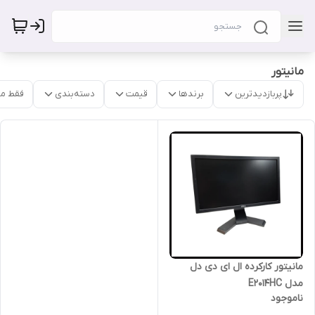
مانیتور
پربازدیدترین
برندها
قیمت
دسته‌بندی
فقط م
مانیتور کارکرده ال ای دی دل
مدل E2014HC
ناموجود