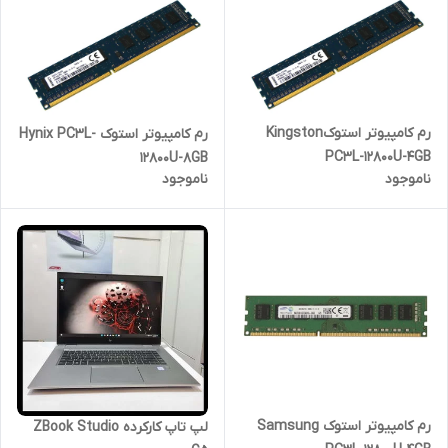
رم کامپیوتر استوکKingston
رم کامپیوتر استوک Hynix PC3L-
PC3L-12800U-4GB
12800U-8GB
ناموجود
ناموجود
رم کامپیوتر استوک Samsung
لپ تاپ کارکرده ZBook Studio