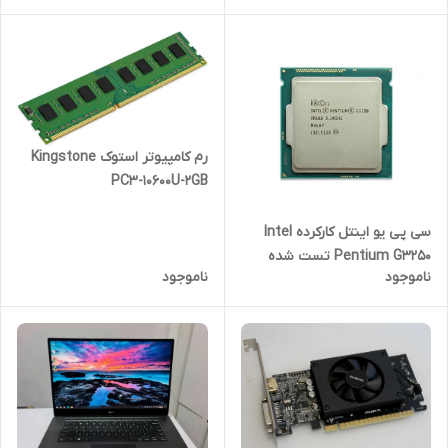
رم کامپیوتر استوک Kingstone
PC3-10600U-2GB
سی پی یو اینتل کارکرده Intel
Pentium G3250 تست شده
ناموجود
ناموجود