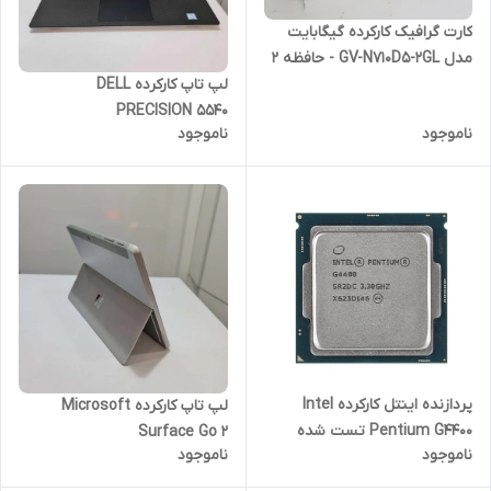
کارت گرافیک کارکرده گیگابایت
مدل GV-N710D5-2GL - حافظه 2
گیگابایت DDR5
لپ تاپ کارکرده DELL
PRECISION 5540
ناموجود
ناموجود
پردازنده اینتل کارکرده Intel
لپ تاپ کارکرده Microsoft
Pentium G4400 تست شده
Surface Go 2
ناموجود
ناموجود