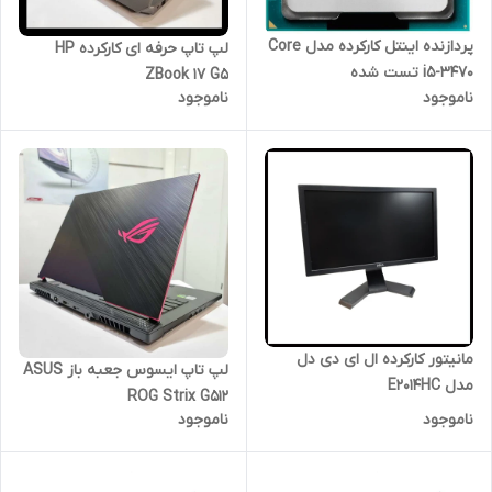
پردازنده اینتل کارکرده مدل Core
لپ تاپ حرفه ای کارکرده HP
i5-3470 تست شده
ZBook 17 G5
ناموجود
ناموجود
مانیتور کارکرده ال ای دی دل
لپ ‌تاپ ایسوس جعبه باز ASUS
مدل E2014HC
ROG Strix G512
ناموجود
ناموجود