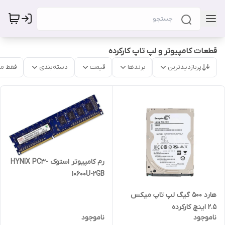
قطعات کامپیوتر و لپ تاپ کارکرده
پربازدیدترین
برندها
قیمت
دسته‌بندی
فقط م
رم کامپیوتر استوک HYNIX PC3-
10600U-2GB
هارد 500 گیگ لپ تاپ میکس
2.5 اینچ کارکرده
ناموجود
ناموجود