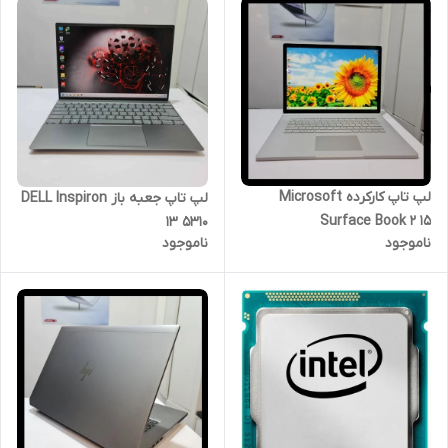
لپ تاپ کارکرده Microsoft
لپ تاپ جعبه باز DELL Inspiron
Surface Book 2 15
13 5310
ناموجود
ناموجود