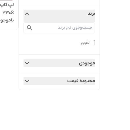
330S
برند
ناموجود
لنووو
موجودی
محدوده قیمت