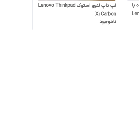
 با
لپ ‌تاپ لنوو استوک Lenovo Thinkpad
Len
X1 Carbon
ناموجود